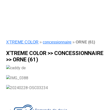
X'TREME COLOR
»
concessionnaire
»
ORNE (61)
X'TREME COLOR >> CONCESSIONNAIRE
>> ORNE (61)