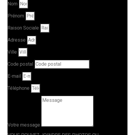
Nom
Prénom
Raison Sociale
Adresse
Ville
Code postal
E-mail
Téléphone
Votre message