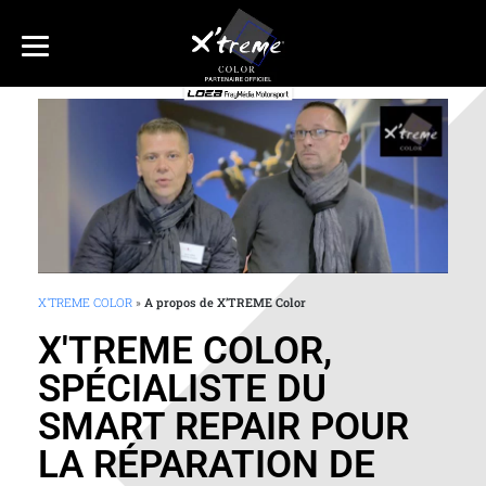
X'TREME COLOR
»
A propos de X’TREME Color
X'TREME COLOR,
SPÉCIALISTE DU
SMART REPAIR POUR
LA RÉPARATION DE