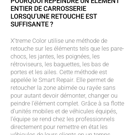
POURQUOI REPEINDRE UN ÉLÉMENT
ENTIER DE CARROSSERIE
LORSQU’UNE RETOUCHE EST
SUFFISANTE ?
X’treme Color utilise une méthode de
retouche sur les éléments tels que les pare-
chocs, les jantes, les poignées, les
rétroviseurs, les baguettes, les bas de
portes et les ailes. Cette méthode est
appelée le Smart Repair. Elle permet de
retoucher la zone abimée ou rayée sans
pour autant devoir démonter, changer ou
peindre l’élément complet. Grâce à sa flotte
d’unités mobiles et de véhicules équipés,
l’équipe se rend chez les professionnels
directement pour remettre en état les
véhicules de leurs clients en un temps